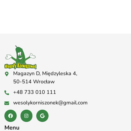
Magazyn D, Międzyleska 4,
50-514 Wrocław
+48 733 010 111
wesolykorniszonek@gmail.com
Menu